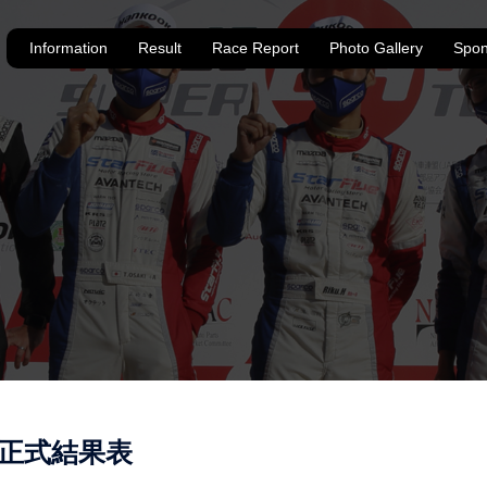
Information
Result
Race Report
Photo Gallery
Spon
総合正式結果表