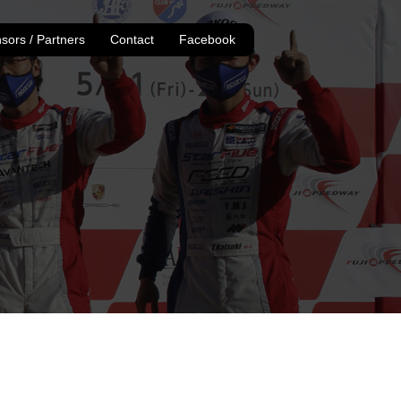
sors / Partners
Contact
Facebook