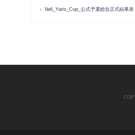
投
№6_Yaris_Cup_公式予選総合正式結果表
稿
ナ
ビ
ゲ
ー
シ
COP
ョ
ン