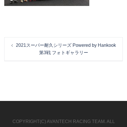
投
2021スーパー耐久シリーズ Powered by Hankook
稿
第3戦 フォトギャラリー
ナ
ビ
ゲ
ー
シ
ョ
ン
COPYRIGHT(C) AVANTECH RACING TEAM. ALL