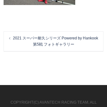
投
2021 スーパー耐久シリーズ Powered by Hankook
稿
第5戦 フォトギャラリー
ナ
ビ
ゲ
ー
シ
ョ
ン
COPYRIGHT(C) AVANTECH RACING TEAM. ALL