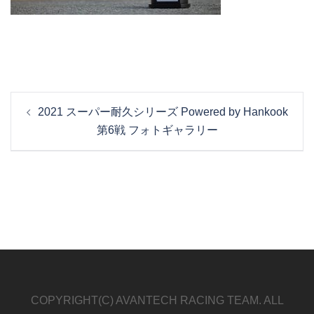
投
2021 スーパー耐久シリーズ Powered by Hankook
稿
第6戦 フォトギャラリー
ナ
ビ
ゲ
ー
シ
ョ
ン
COPYRIGHT(C) AVANTECH RACING TEAM. ALL