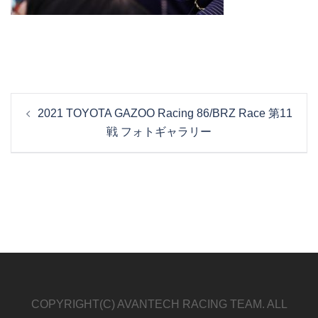
投
2021 TOYOTA GAZOO Racing 86/BRZ Race 第11
稿
戦 フォトギャラリー
ナ
ビ
ゲ
ー
シ
ョ
ン
COPYRIGHT(C) AVANTECH RACING TEAM. ALL