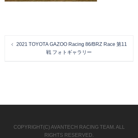
投
2021 TOYOTA GAZOO Racing 86/BRZ Race 第11
稿
戦 フォトギャラリー
ナ
ビ
ゲ
ー
シ
ョ
ン
COPYRIGHT(C) AVANTECH RACING TEAM. ALL
RIGHTS RESERVED.