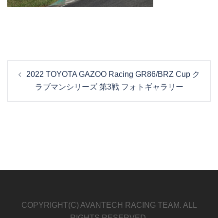
投
2022 TOYOTA GAZOO Racing GR86/BRZ Cup ク
稿
ラブマンシリーズ 第3戦 フォトギャラリー
ナ
ビ
ゲ
ー
シ
ョ
ン
COPYRIGHT(C) AVANTECH RACING TEAM. ALL
RIGHTS RESERVED.