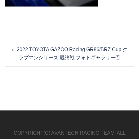
投
2022 TOYOTA GAZOO Racing GR86/BRZ Cup ク
稿
ラブマンシリーズ 最終戦 フォトギャラリー①
ナ
ビ
ゲ
ー
シ
ョ
ン
COPYRIGHT(C) AVANTECH RACING TEAM. ALL