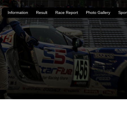
Information
Result
Race Report
Photo Gallery
Spon