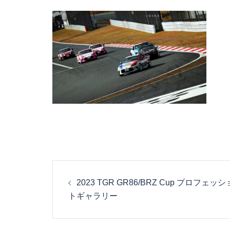
投
2023 TGR GR86/BRZ Cup プロフ
稿
トギャラリー
ナ