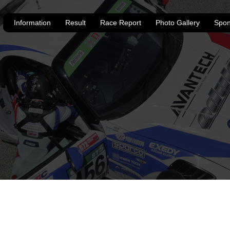
Information
Result
Race Report
Photo Gallery
Spon