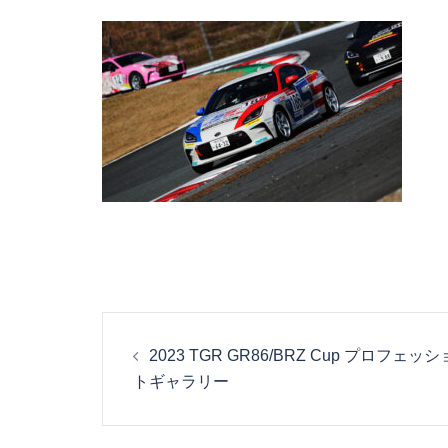
投
2023 TGR GR86/BRZ Cup プロフ
稿
トギャラリー
ナ