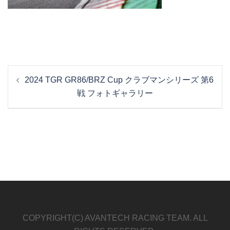
投
2024 TGR GR86/BRZ Cup クラブマンシリーズ 第6
稿
戦 フォトギャラリー
ナ
ビ
ゲ
ー
シ
ョ
ン
COPYRIGHT(C) AVANTECH RACING TEAM. ALL