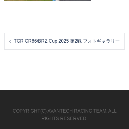
投
TGR GR86/BRZ Cup 2025 第2戦 フォトギャラリー
稿
ナ
ビ
ゲ
ー
シ
ョ
ン
COPYRIGHT(C) AVANTECH RACING TEAM. ALL
RIGHTS RESERVED.