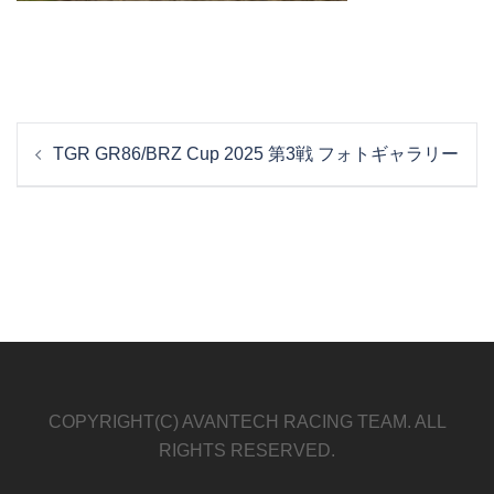
投
TGR GR86/BRZ Cup 2025 第3戦 フォトギャラリー
稿
ナ
ビ
ゲ
ー
シ
ョ
ン
COPYRIGHT(C) AVANTECH RACING TEAM. ALL
RIGHTS RESERVED.