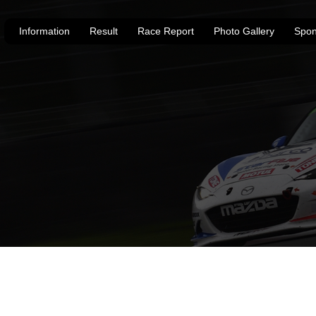
Information
Result
Race Report
Photo Gallery
Spon