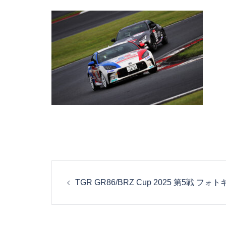
投
TGR GR86/BRZ Cup 2025 第5戦 フ
稿
ナ