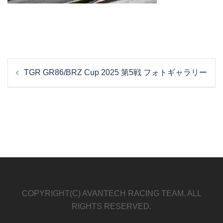
投
TGR GR86/BRZ Cup 2025 第5戦 フォトギャラリー
稿
ナ
ビ
ゲ
ー
シ
ョ
ン
COPYRIGHT(C) AVANTECH RACING TEAM. ALL
RIGHTS RESERVED.