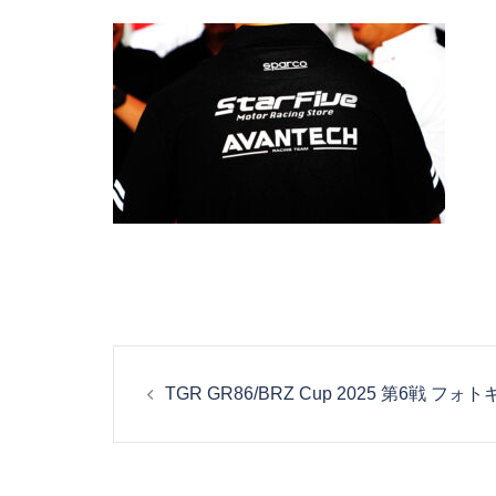
投
TGR GR86/BRZ Cup 2025 第6戦 フ
稿
ナ