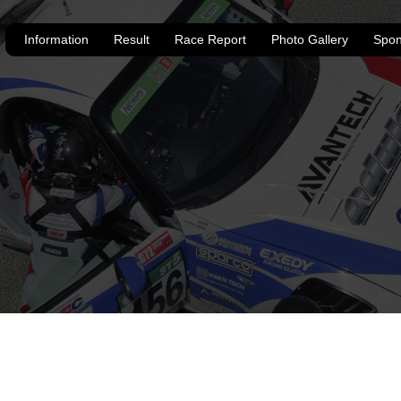
Information
Result
Race Report
Photo Gallery
Spon