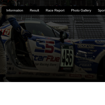
Information
Result
Race Report
Photo Gallery
Spon