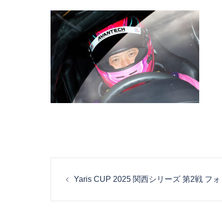
投
Yaris CUP 2025 関西シリーズ 第2戦
稿
ナ