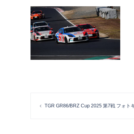
投
TGR GR86/BRZ Cup 2025 第7戦 フ
稿
ナ