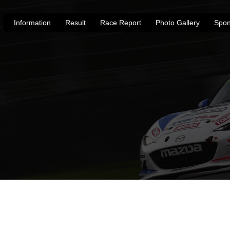
Information
Result
Race Report
Photo Gallery
Spon