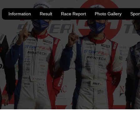
Information
Result
Race Report
Photo Gallery
Spon