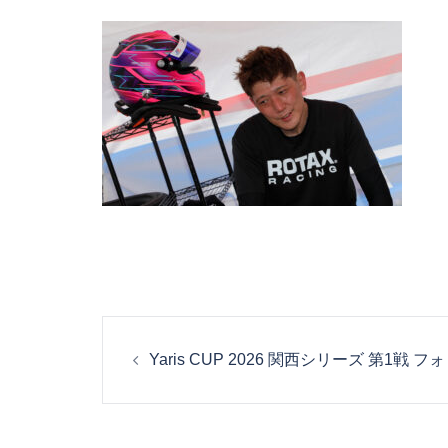
投
Yaris CUP 2026 関西シリーズ 第1戦
稿
ナ