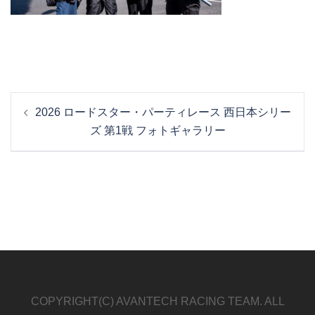
投
2026 ロードスター・パーティレース 西日本シリー
稿
ズ 第1戦 フォトギャラリー
ナ
ビ
ゲ
ー
シ
ョ
ン
COPYRIGHT(C) AVANTECH RACING TEAM. ALL