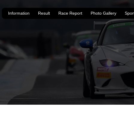
Information
Result
Race Report
Photo Gallery
Spon