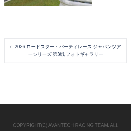
投
2026 ロードスター・パーティレース ジャパンツア
稿
ーシリーズ 第3戦 フォトギャラリー
ナ
ビ
ゲ
ー
シ
ョ
ン
COPYRIGHT(C) AVANTECH RACING TEAM. ALL