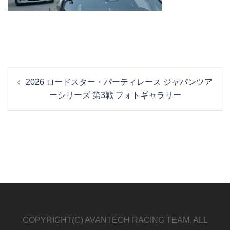
投
2026 ロードスター・パーティレース ジャパンツア
稿
ーシリーズ 第3戦 フォトギャラリー
ナ
ビ
ゲ
ー
シ
ョ
ン
COPYRIGHT(C) AVANTECH RACING TEAM. ALL