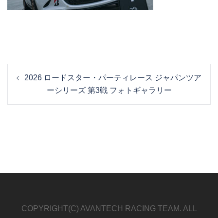
投
2026 ロードスター・パーティレース ジャパンツア
稿
ーシリーズ 第3戦 フォトギャラリー
ナ
ビ
ゲ
ー
シ
ョ
ン
COPYRIGHT(C) AVANTECH RACING TEAM. ALL