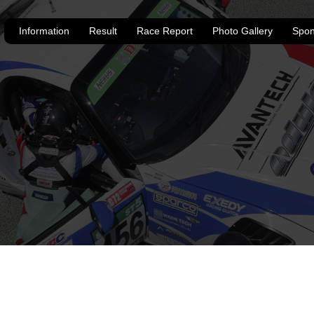
Information
Result
Race Report
Photo Gallery
Spon