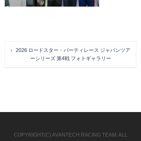
投
2026 ロードスター・パーティレース ジャパンツア
稿
ーシリーズ 第4戦 フォトギャラリー
ナ
ビ
ゲ
ー
シ
ョ
ン
COPYRIGHT(C) AVANTECH RACING TEAM. ALL