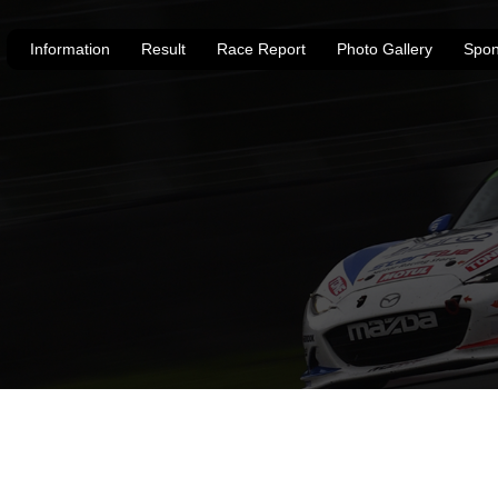
Information
Result
Race Report
Photo Gallery
Spon