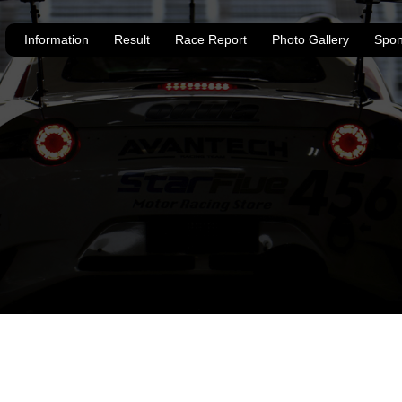
Information
Result
Race Report
Photo Gallery
Spon