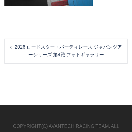
投
2026 ロードスター・パーティレース ジャパンツア
稿
ーシリーズ 第4戦 フォトギャラリー
ナ
ビ
ゲ
ー
シ
ョ
ン
COPYRIGHT(C) AVANTECH RACING TEAM. ALL