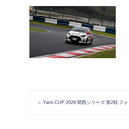
投
Yaris CUP 2026 関西シリーズ 第2戦
稿
ナ