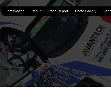
Information
Result
Race Report
Photo Gallery
Spon