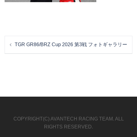
投
TGR GR86/BRZ Cup 2026 第3戦 フォトギャラリー
稿
ナ
ビ
ゲ
ー
シ
ョ
ン
COPYRIGHT(C) AVANTECH RACING TEAM. ALL
RIGHTS RESERVED.