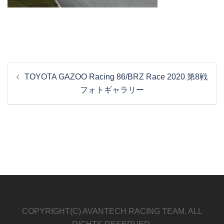
投
TOYOTA GAZOO Racing 86/BRZ Race 2020 第8戦
稿
フォトギャラリー
ナ
ビ
ゲ
ー
シ
ョ
ン
COPYRIGHT(C) AVANTECH RACING TEAM. ALL