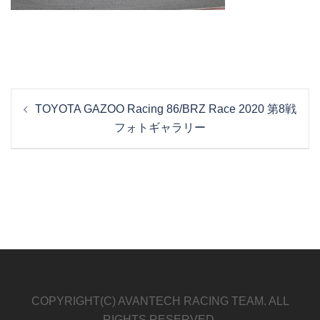
投
TOYOTA GAZOO Racing 86/BRZ Race 2020 第8戦
稿
フォトギャラリー
ナ
ビ
ゲ
ー
シ
ョ
ン
COPYRIGHT(C) AVANTECH RACING TEAM. ALL
RIGHTS RESERVED.