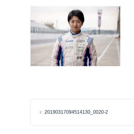
投
20190317094514130_0020-2
稿