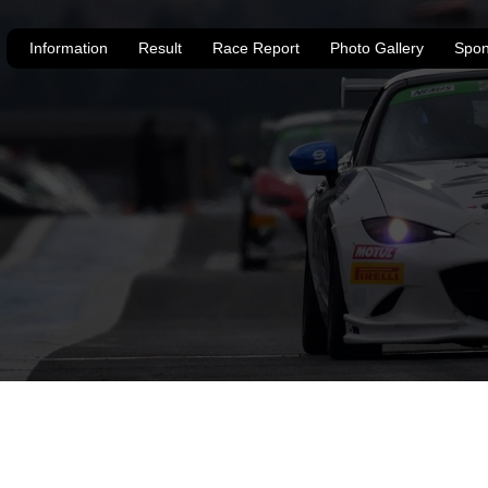
Information
Result
Race Report
Photo Gallery
Spon