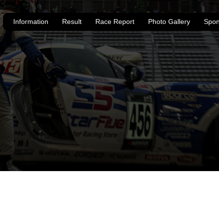
Information
Result
Race Report
Photo Gallery
Spon