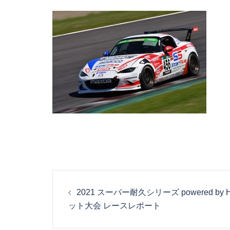
投
2021 スーバー耐久シリーズ powered by 
稿
ット大会 レースレポート