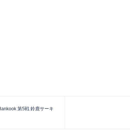
Hankook 第5戦 鈴鹿サーキ