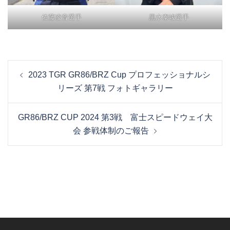
佐藤凌音選手
黒水泰峻選手
投
2023 TGR GR86/BRZ Cup プロフェッショナルシ
稿
リーズ 第7戦 フォトギャラリー
ナ
ビ
GR86/BRZ CUP 2024 第3戦 富士スピードウェイ大
ゲ
会 参戦体制のご報告
ー
シ
ョ
ン