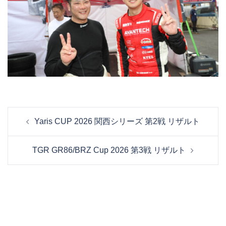
投
Yaris CUP 2026 関西シリーズ 第2戦 リザルト
稿
ナ
TGR GR86/BRZ Cup 2026 第3戦 リザルト
ビ
ゲ
ー
シ
ョ